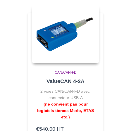
CAN/CAN-FD
ValueCAN 4-2A
2 voies CAN/CAN-FD avec
connecteur USB-A
(ne convient pas pour
logiciels tierces Merlo, ETAS
etc.)
€
540,00
HT