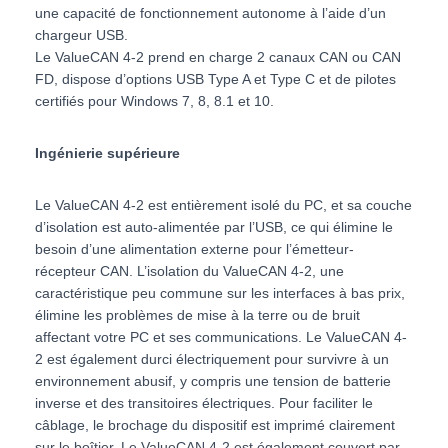
une capacité de fonctionnement autonome à l’aide d’un
chargeur USB.
Le ValueCAN 4-2 prend en charge 2 canaux CAN ou CAN
FD, dispose d’options USB Type A et Type C et de pilotes
certifiés pour Windows 7, 8, 8.1 et 10.
Ingénierie supérieure
Le ValueCAN 4-2 est entièrement isolé du PC, et sa couche
d’isolation est auto-alimentée par l’USB, ce qui élimine le
besoin d’une alimentation externe pour l’émetteur-
récepteur CAN. L’isolation du ValueCAN 4-2, une
caractéristique peu commune sur les interfaces à bas prix,
élimine les problèmes de mise à la terre ou de bruit
affectant votre PC et ses communications. Le ValueCAN 4-
2 est également durci électriquement pour survivre à un
environnement abusif, y compris une tension de batterie
inverse et des transitoires électriques. Pour faciliter le
câblage, le brochage du dispositif est imprimé clairement
sur le boîtier. Le ValueCAN 4-2 est également couvert par