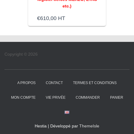
etc.)
€
610,00
HT
Copyright © 2026
A PROPOS
CONTACT
TERMES ET CONDITIONS
MON COMPTE
VIE PRIVÉE
COMMANDER
PANIER
Hestia | Développé par
ThemeIsle