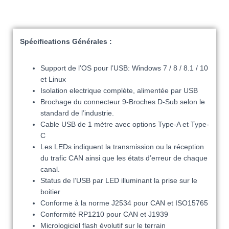
Spécifications
Générales
:
Support de l’OS pour l’USB: Windows 7 / 8 / 8.1 / 10
et Linux
Isolation electrique complète, alimentée par USB
Brochage du connecteur 9-Broches D-Sub selon le
standard de l’industrie.
Cable USB de 1 mètre avec options Type-A et Type-
C
Les LEDs indiquent la transmission ou la réception
du trafic CAN ainsi que les états d’erreur de chaque
canal.
Status de l’USB par LED illuminant la prise sur le
boitier
Conforme à la norme J2534 pour CAN et ISO15765
Conformité RP1210 pour CAN et J1939
Micrologiciel flash évolutif sur le terrain