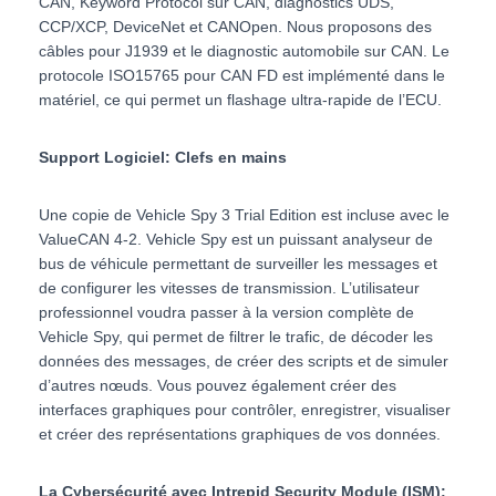
CAN, Keyword Protocol sur CAN, diagnostics UDS,
CCP/XCP, DeviceNet et CANOpen. Nous proposons des
câbles pour J1939 et le diagnostic automobile sur CAN. Le
protocole ISO15765 pour CAN FD est implémenté dans le
matériel, ce qui permet un flashage ultra-rapide de l’ECU.
Support Logiciel: Clefs en mains
Une copie de Vehicle Spy 3 Trial Edition est incluse avec le
ValueCAN 4-2. Vehicle Spy est un puissant analyseur de
bus de véhicule permettant de surveiller les messages et
de configurer les vitesses de transmission. L’utilisateur
professionnel voudra passer à la version complète de
Vehicle Spy, qui permet de filtrer le trafic, de décoder les
données des messages, de créer des scripts et de simuler
d’autres nœuds. Vous pouvez également créer des
interfaces graphiques pour contrôler, enregistrer, visualiser
et créer des représentations graphiques de vos données.
La Cybersécurité avec Intrepid Security Module (ISM):