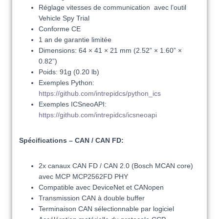
Réglage vitesses de communication avec l’outil
Vehicle Spy Trial
Conforme CE
1 an de garantie limitée
Dimensions: 64 × 41 × 21 mm (2.52” × 1.60” ×
0.82”)
Poids: 91g (0.20 lb)
Exemples Python:
https://github.com/intrepidcs/python_ics
Exemples ICSneoAPI:
https://github.com/intrepidcs/icsneoapi
Spécifications
– CAN / CAN FD:
2x canaux CAN FD / CAN 2.0 (Bosch MCAN core)
avec MCP MCP2562FD PHY
Compatible avec DeviceNet et CANopen
Transmission CAN à double buffer
Terminaison CAN sélectionnable par logiciel