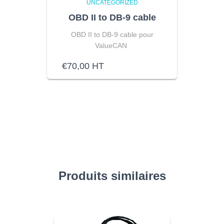
UNCATEGORIZED
OBD II to DB-9 cable
OBD II to DB-9 cable pour
ValueCAN
€
70,00
HT
Produits similaires