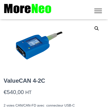
Accueil
/
CAN/CAN-FD
/ ValueCAN 4-2C
ValueCAN 4-2C
€
540,00
HT
2 voies CAN/CAN-FD avec connecteur USB-C