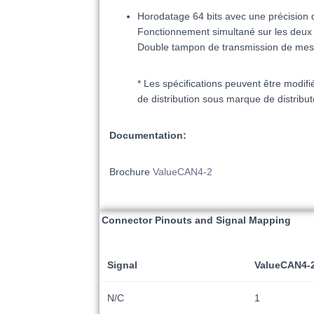
Horodatage 64 bits avec une précision
Fonctionnement simultané sur les deu
Double tampon de transmission de mess
* Les spécifications peuvent être modif
de distribution sous marque de distrib
Documentation:
Brochure
ValueCAN4-2
Connector Pinouts and Signal Mapping
Signal
ValueCAN4-2
N/C
1