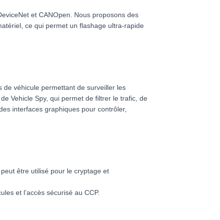
 DeviceNet et CANOpen. Nous proposons des
ériel, ce qui permet un flashage ultra-rapide
 de véhicule permettant de surveiller les
 Vehicle Spy, qui permet de filtrer le trafic, de
es interfaces graphiques pour contrôler,
ut être utilisé pour le cryptage et
cules et l’accès sécurisé au CCP.