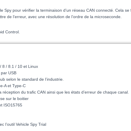
le Spy pour vérifier la terminaison d’un réseau CAN connecté. Cela se 
re de l’erreur, avec une résolution de l’ordre de la microseconde.
pid Control.
8 / 8.1 / 10 et Linux
ée par USB
 selon le standard de l’industrie.
e-A et Type-C
 réception du trafic CAN ainsi que les états d’erreur de chaque canal.
se sur le boitier
et ISO15765
l’outil Vehicle Spy Trial