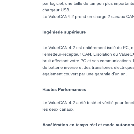
par logiciel, une taille de tampon plus importa
chargeur USB.
Le ValueCAN4-2 prend en charge 2 canaux CAN ou
Ingénierie supérieure
Le ValueCAN 4-2 est entièrement isolé du PC, et 
l’émetteur-récepteur CAN. L’isolation du ValueC
bruit affectant votre PC et ses communications.
de batterie inverse et des transitoires électrique
également couvert par une garantie d’un an.
Hautes Performances
Le ValueCAN 4-2 a été testé et vérifié pour fon
les deux canaux.
Accélération en temps réel et mode autonome 