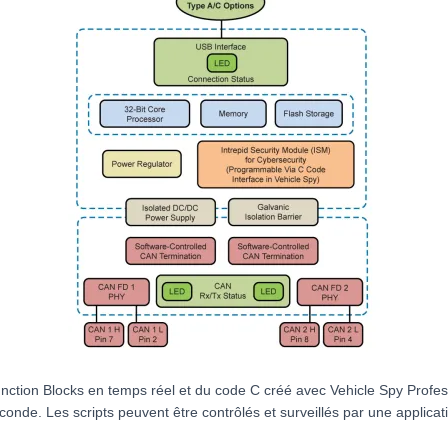
ction Blocks en temps réel et du code C créé avec Vehicle Spy Profess
econde. Les scripts peuvent être contrôlés et surveillés par une appli