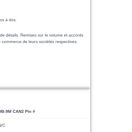
os à dos.
 de détails. Remises sur le volume et accords
e commerce de leurs sociétés respectives.
DB-9M CAN2 Pin #
N/C