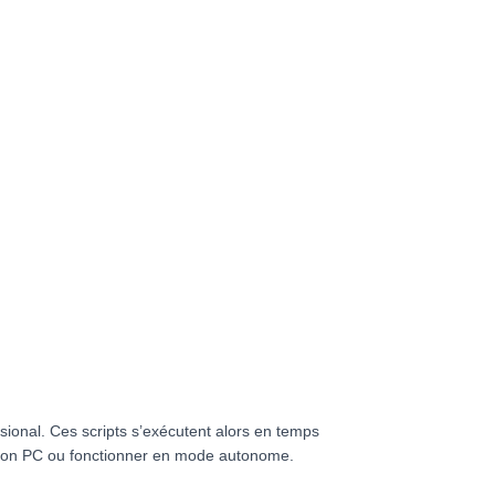
ional. Ces scripts s’exécutent alors en temps
cation PC ou fonctionner en mode autonome.