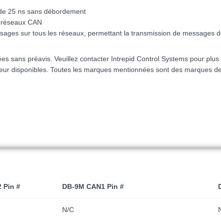
 de 25 ns sans débordement
x réseaux CAN
ages sur tous les réseaux, permettant la transmission de messages d
iées sans préavis. Veuillez contacter Intrepid Control Systems pour plus
uteur disponibles. Toutes les marques mentionnées sont des marques d
 Pin #
DB-9M CAN1 Pin #
N/C