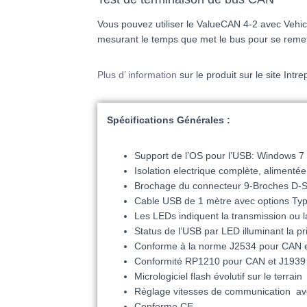
Vous pouvez utiliser le ValueCAN 4-2 avec Vehic
mesurant le temps que met le bus pour se remett
Plus d’ information
sur le produit sur le site
Intre
Spécifications
Générales
:
Support de l’OS pour l’USB: Windows 7 / 
Isolation electrique complète, aliment
Brochage du connecteur 9-Broches D-Sub
Cable USB de 1 mètre avec options Typ
Les LEDs indiquent la transmission ou la
Status de l’USB par LED illuminant la pri
Conforme à la norme J2534 pour CAN 
Conformité RP1210 pour CAN et J1939
Micrologiciel flash évolutif sur le terrain
Réglage vitesses de communication avec 
Conforme CE