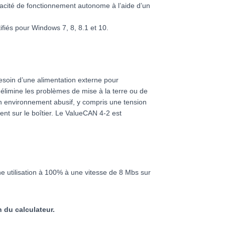
pacité de fonctionnement autonome à l’aide d’un
iés pour Windows 7, 8, 8.1 et 10.
besoin d’une alimentation externe pour
 élimine les problèmes de mise à la terre ou de
n environnement abusif, y compris une tension
ment sur le boîtier. Le ValueCAN 4-2 est
e utilisation à 100% à une vitesse de 8 Mbs sur
 du calculateur.