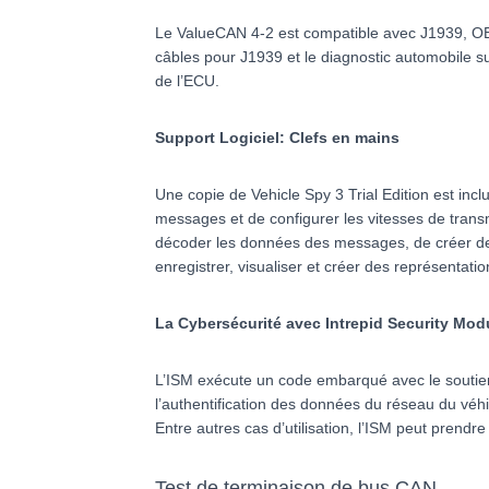
Le ValueCAN 4-2 est compatible avec J1939, O
câbles pour J1939 et le diagnostic automobile 
de l’ECU.
Support Logiciel: Clefs en mains
Une copie de Vehicle Spy 3 Trial Edition est inc
messages et de configurer les vitesses de transmi
décoder les données des messages, de créer des
enregistrer, visualiser et créer des représentat
La Cybersécurité avec Intrepid Security Modu
L’ISM exécute un code embarqué avec le soutien 
l’authentification des données du réseau du véhi
Entre autres cas d’utilisation, l’ISM peut prend
Test de terminaison de bus CAN