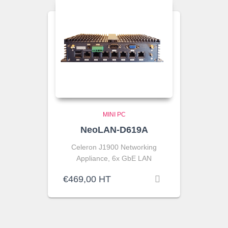
MINI PC
NeoLAN-D619A
Celeron J1900 Networking
Appliance, 6x GbE LAN
€
469,00
HT