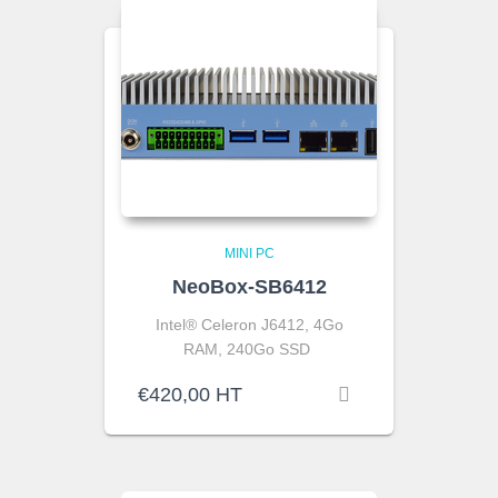
MINI PC
NeoBox-SB6412
Intel® Celeron J6412, 4Go
RAM, 240Go SSD
€
420,00
HT