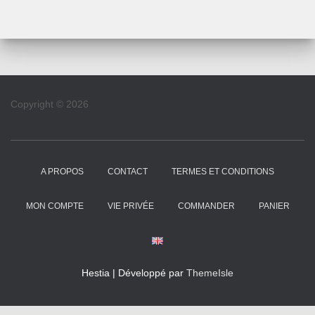
Copyright © 2026
A PROPOS
CONTACT
TERMES ET CONDITIONS
MON COMPTE
VIE PRIVÉE
COMMANDER
PANIER
Hestia | Développé par
ThemeIsle
Mentions de Cookies WordPress par Real Cookie Banner