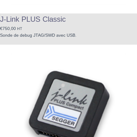
J-Link PLUS Classic
€
750,00
HT
Sonde de debug JTAG/SWD avec USB.