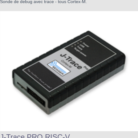
Sonde de debug avec trace - tous Cortex-M.
J-Trace PRO RISC-V