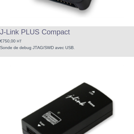
J-Link PLUS Compact
€
750,00
HT
Sonde de debug JTAG/SWD avec USB.