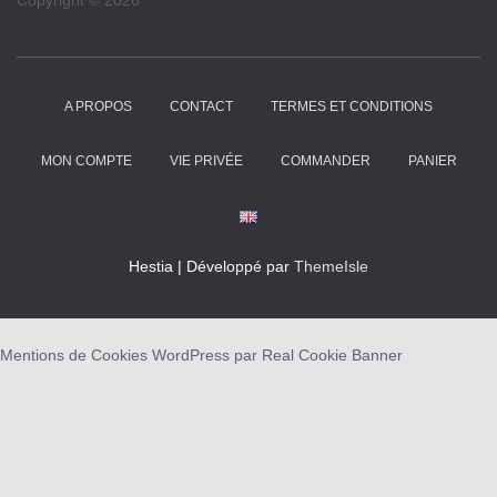
Copyright © 2026
A PROPOS
CONTACT
TERMES ET CONDITIONS
MON COMPTE
VIE PRIVÉE
COMMANDER
PANIER
Hestia | Développé par
ThemeIsle
Mentions de Cookies WordPress par Real Cookie Banner