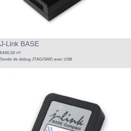
J-Link BASE
€
490,00
HT
Sonde de debug JTAG/SWD avec USB.