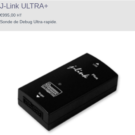
J-Link ULTRA+
€
995,00
HT
Sonde de Debug Ultra-rapide.