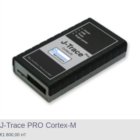
J-Trace PRO Cortex-M
€
1 800,00
HT