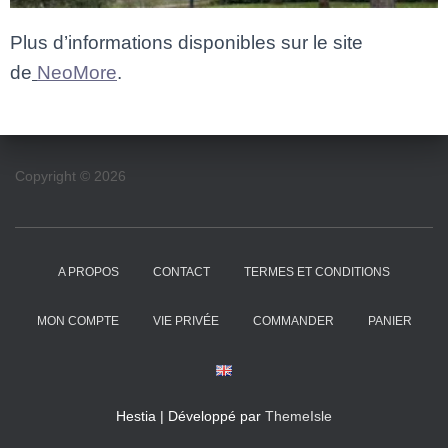
Plus d’informations disponibles sur le site
de
NeoMore
.
Copyright © 2026
A PROPOS
CONTACT
TERMES ET CONDITIONS
MON COMPTE
VIE PRIVÉE
COMMANDER
PANIER
Hestia | Développé par
ThemeIsle