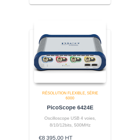
RÉSOLUTION FLEXIBLE
SÉRIE
6000
PicoScope 6424E
Oscilloscope USB 4 voies,
8/10/12bits, 500MHz
€
8 395,00
HT