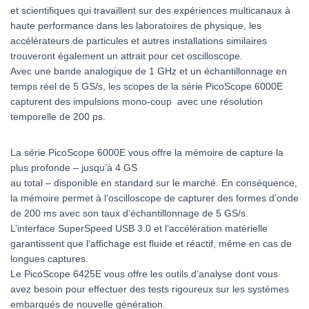
et scientifiques qui travaillent sur des expériences multicanaux à
haute performance dans les laboratoires de physique, les
accélérateurs de particules et autres installations similaires
trouveront également un attrait pour cet oscilloscope.
Avec une bande analogique de 1 GHz et un échantillonnage en
temps réel de 5 GS/s, les scopes de la série PicoScope 6000E
capturent des impulsions mono-coup avec une résolution
temporelle de 200 ps.
La série PicoScope 6000E vous offre la mémoire de capture la
plus profonde – jusqu’à 4 GS
au total – disponible en standard sur le marché. En conséquence,
la mémoire permet à l’oscilloscope de capturer des formes d’onde
de 200 ms avec son taux d’échantillonnage de 5 GS/s.
L’interface SuperSpeed USB 3.0 et l’accélération matérielle
garantissent que l’affichage est fluide et réactif, même en cas de
longues captures.
Le PicoScope 6425E vous offre les outils d’analyse dont vous
avez besoin pour effectuer des tests rigoureux sur les systèmes
embarqués de nouvelle génération.