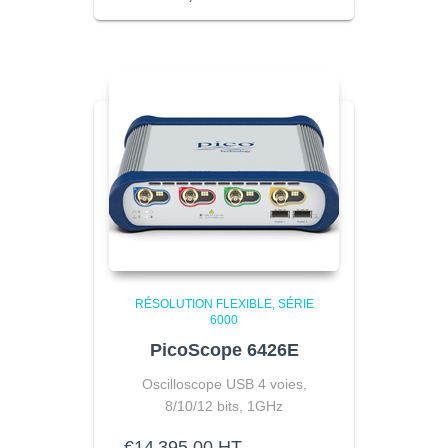
RÉSOLUTION FLEXIBLE
SÉRIE
6000
PicoScope 6426E
Oscilloscope USB 4 voies,
8/10/12 bits, 1GHz
€
14 395,00
HT