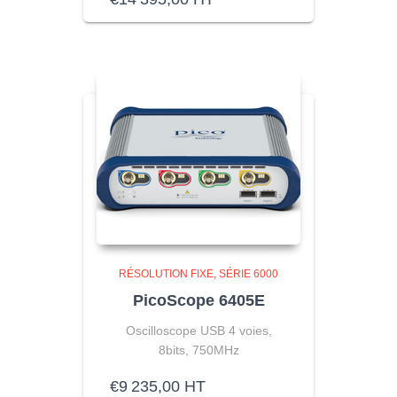
RÉSOLUTION FIXE
SÉRIE 6000
PicoScope 6405E
Oscilloscope USB 4 voies,
8bits, 750MHz
€
9 235,00
HT