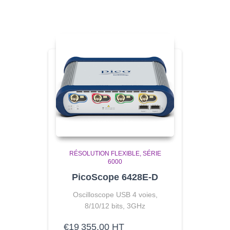
RÉSOLUTION FLEXIBLE
SÉRIE
6000
PicoScope 6428E-D
Oscilloscope USB 4 voies,
8/10/12 bits, 3GHz
€
19 355,00
HT