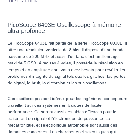
DESCRIPTION
PicoScope 6403E Oscilloscope à mémoire
ultra profonde
Le PicoScope 6403E fait partie de la série PicoScope 6000E. Il
offre une résolution verticale de 8 bits. Il dispose d’une bande
passante de 300 MHz et aussi d’un taux d’échantillonnage
maxi de 5 GS/s. Avec ses 4 voies, il possède la résolution en
temps et en amplitude dont vous avez besoin pour révéler les
problèmes d’intégrité du signal tels que les glitches, les pertes
de signal, le bruit, la distorsion et les sur-oscillations.
Ces oscilloscopes sont idéaux pour les ingénieurs concepteurs
travaillant sur des systèmes embarqués de haute
performance. Ce seront aussi des aides efficaces pour le
traitement du signal et l’électronique de puissance. La
mécatronique, et l’electronique automobile sont aussi des
domaines concernés. Les chercheurs et scientifiques qui