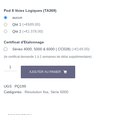
Pod 8 Voies Logiques (TA369)
aucun
Qté 1
(+€689,00)
Qté 2
(+€1 378,00)
Certificat d'Etalonnage
Séries 4000, 5000 & 6000 ( CC028)
(+€149,00)
(le certificat demande 1 à 2 semaines de délai supplémentaire)
AJOUTER AU PANIER
UGS :
PQ199
Catégories :
Résolution fixe
,
Série 6000