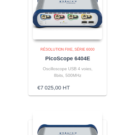
RÉSOLUTION FIXE
SÉRIE 6000
PicoScope 6404E
Oscilloscope USB 4 voies,
8bits, 500MHz
€
7 025,00
HT