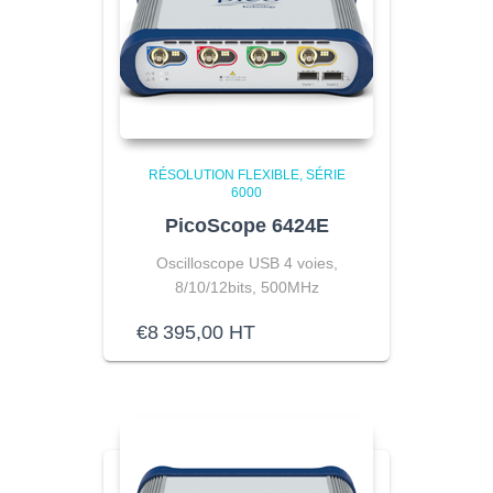
RÉSOLUTION FLEXIBLE
SÉRIE
6000
PicoScope 6424E
Oscilloscope USB 4 voies,
8/10/12bits, 500MHz
€
8 395,00
HT