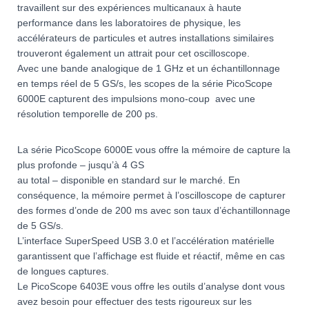
travaillent sur des expériences multicanaux à haute
performance dans les laboratoires de physique, les
accélérateurs de particules et autres installations similaires
trouveront également un attrait pour cet oscilloscope.
Avec une bande analogique de 1 GHz et un échantillonnage
en temps réel de 5 GS/s, les scopes de la série PicoScope
6000E capturent des impulsions mono-coup avec une
résolution temporelle de 200 ps.
La série PicoScope 6000E vous offre la mémoire de capture la
plus profonde – jusqu’à 4 GS
au total – disponible en standard sur le marché. En
conséquence, la mémoire permet à l’oscilloscope de capturer
des formes d’onde de 200 ms avec son taux d’échantillonnage
de 5 GS/s.
L’interface SuperSpeed USB 3.0 et l’accélération matérielle
garantissent que l’affichage est fluide et réactif, même en cas
de longues captures.
Le PicoScope 6403E vous offre les outils d’analyse dont vous
avez besoin pour effectuer des tests rigoureux sur les