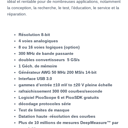
idéal et rentable pour de nombreuses applications, notamment
la conception, la recherche, le test, l’éducation, le service et la
réparation.
Résolution 8-bit
4 voies analogiques
8 ou 16 voies logiques (option)
300 MHz de bande passante
doubles convertisseurs 5 GS/s
1 Géch. de mémoire
Générateur AWG 50 MHz 200 MS/s 14-bit
Interface USB 3.0
gammes d’entrée ±10 mV to ±20 V pleine échelle
rafraichissement 300 000 courbes/seconde
Logiciel PicoScope 6 et PicoSDK gratuits
décodage protocoles série
Test de limites de masque
Datation haute -résolution des courbes
Plus de 10 millions de mesures DeepMeasure™ par