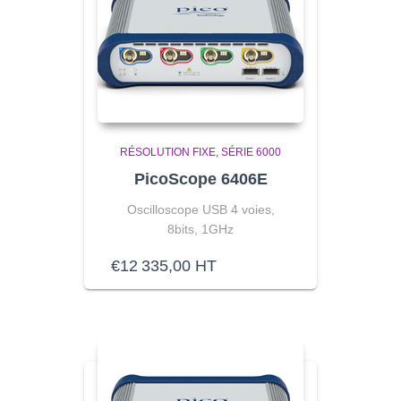
RÉSOLUTION FIXE
SÉRIE 6000
PicoScope 6406E
Oscilloscope USB 4 voies,
8bits, 1GHz
€
12 335,00
HT