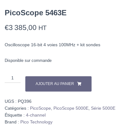
PicoScope 5463E
€
3 385,00
HT
Oscilloscope 16-bit 4 voies 100MHz + kit sondes
Disponible sur commande
quantité
de
AJOUTER AU PANIER
PicoScope
5463E
UGS :
PQ396
Catégories :
PicoScope
,
PicoScope 5000E
,
Série 5000E
Étiquette :
4-channel
Brand :
Pico Technology