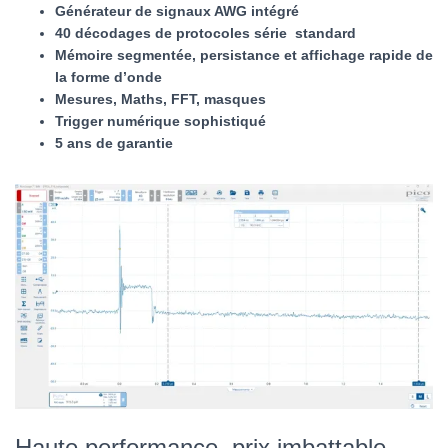
Générateur de signaux AWG intégré
40 décodages de protocoles série standard
Mémoire segmentée, persistance et affichage rapide de
la forme d’onde
Mesures, Maths, FFT, masques
Trigger numérique sophistiqué
5 ans de garantie
Haute performance, prix imbattable