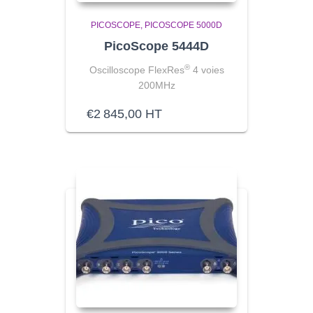
PICOSCOPE
PICOSCOPE 5000D
PicoScope 5444D
®
Oscilloscope FlexRes
4 voies
200MHz
€
2 845,00
HT