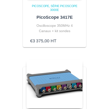
PICOSCOPE
SÉRIE PICOSCOPE
3000E
PicoScope 3417E
Oscilloscope 350MHz 4
Canaux
+ kit sondes
€
3 375,00
HT