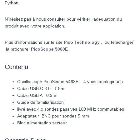
Python.
N’hésitez pas à nous consulter pour vérifier l’adéquation du
produit avec votre application.
Plus d’informations sur le site
Pico Technology
, ou télécharger
la brochure
PicoScope 5000E
Contenu
Oscilloscope PicoScope 5463E, 4 voies analogiques
Cable USB C 3.0 1.8m
Cable USB A 0.9m
Guide de familiarisation
livré avec 4 x sondes passives 100 MHz commutables
Adaptateur BNC pour sondes 5 mm
Bloc alimentation secteur