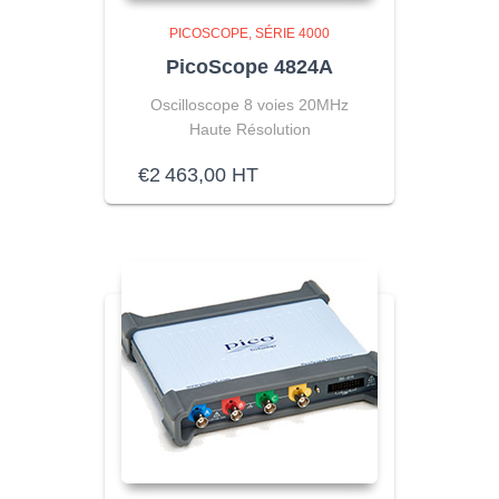
PICOSCOPE
SÉRIE 4000
PicoScope 4824A
Oscilloscope 8 voies 20MHz
Haute Résolution
€
2 463,00
HT