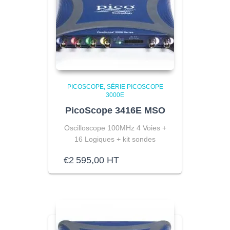
PICOSCOPE
SÉRIE PICOSCOPE
3000E
PicoScope 3416E MSO
Oscilloscope 100MHz 4 Voies +
16 Logiques
+ kit sondes
€
2 595,00
HT