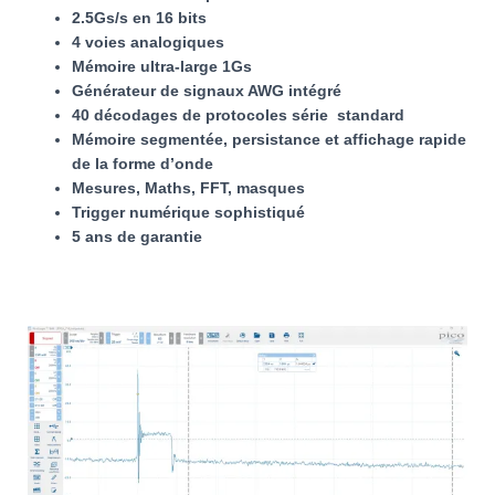
2.5
Gs/s en 16 bits
4 voies analogiques
Mémoire ultra-large 1Gs
Générateur de signaux AWG intégré
40 décodages de protocoles série standard
Mémoire segmentée, persistance et affichage rapide
de la forme d’onde
Mesures, Maths, FFT, masques
Trigger numérique sophistiqué
5 ans de garantie