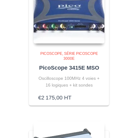
PICOSCOPE
SÉRIE PICOSCOPE
3000E
PicoScope 3415E MSO
Oscilloscope 100MHz 4 voies +
16 logiques + kit sondes
€
2 175,00
HT