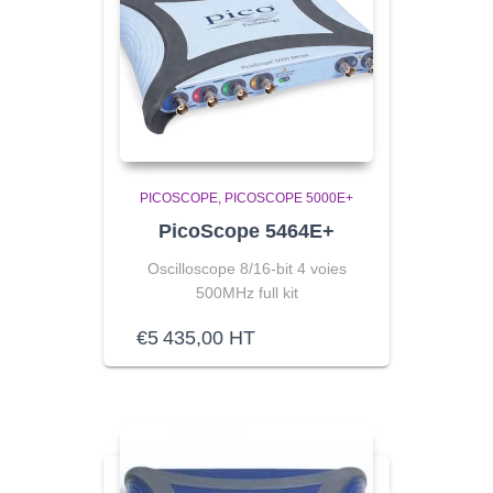
PICOSCOPE
PICOSCOPE 5000E+
PicoScope 5464E+
Oscilloscope 8/16-bit 4 voies
500MHz full kit
€
5 435,00
HT