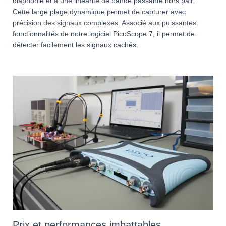
diaphonie et à une linéarité de bande passante hors pair.
Cette large plage dynamique permet de capturer avec
précision des signaux complexes. Associé aux puissantes
fonctionnalités de notre logiciel PicoScope 7, il permet de
détecter facilement les signaux cachés.
Prix et performances imbattables