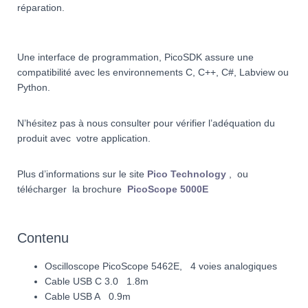
réparation.
Une interface de programmation, PicoSDK assure une
compatibilité avec les environnements C, C++, C#, Labview ou
Python.
N’hésitez pas à nous consulter pour vérifier l’adéquation du
produit avec votre application.
Plus d’informations sur le site
Pico Technology
, ou
télécharger
la brochure
PicoScope 5000E
Contenu
Oscilloscope PicoScope 5462E, 4 voies analogiques
Cable USB C 3.0 1.8m
Cable USB A 0.9m