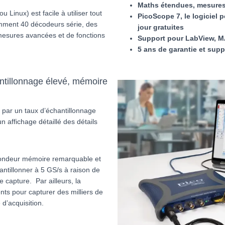
Maths étendues, mesure
 Linux) est facile à utiliser tout
PicoScope 7, le logiciel
mment 40 décodeurs série, des
jour gratuites
mesures avancées et de fonctions
Support pour LabView, M
5 ans de garantie et supp
ntillonnage élevé, mémoire
par un taux d’échantillonnage
 affichage détaillé des détails
fondeur mémoire remarquable et
ntillonner à 5 GS/s à raison de
 capture. Par ailleurs, la
ts pour capturer des milliers de
d’acquisition.