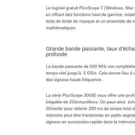
Le logiciel gratuit PicoScope 7 (Windows, Mac ou
en offrant des fonctions haut de gamme, nota
tests de limite de masque et un ensemble de 
mathématiques.
Grande bande passante, taux d’écha
profonde
La bande passante de 500 MHz est complétée 
temps-réel jusqu’à 5 GS/s. Cela donne lieu à un
des signaux haute fréquence.
La série PicoScope 3000E vous offre une pro
inégalée de 2Géchantillons. On peut ainsi écha
20ms/div pour obtenir 200 ms de temps total de
mémoire peut être fractionnée en petits segmen
signaux en succession rapide dans la mémoire 