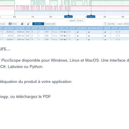
rs...
iel PicoScope disponible pour Windows, Linux et MacOS. Une interface
 C#, Labview ou Python.
déquation du produit à votre application.
logy
, ou téléchargez le PDF