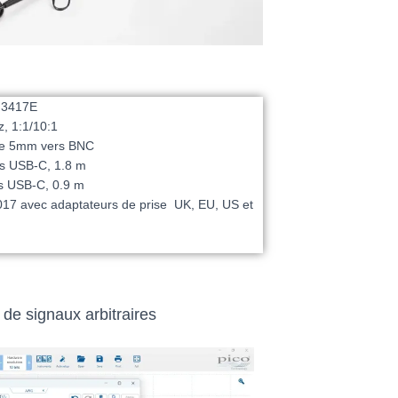
e 3417E
, 1:1/10:1
nde 5mm vers BNC
s USB-C, 1.8 m
s USB-C, 0.9 m
017 avec adaptateurs de prise UK, EU, US et
 de signaux arbitraires