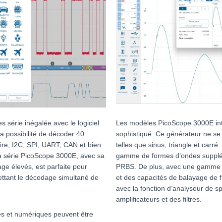
 série inégalée avec le logiciel
Les modèles PicoScope 3000E int
la possibilité de décoder 40
sophistiqué. Ce générateur ne se
ire, I2C, SPI, UART, CAN et bien
telles que sinus, triangle et carr
 La série PicoScope 3000E, avec sa
gamme de formes d’ondes supplé
ge élevés, est parfaite pour
PRBS. De plus, avec une gamme 
ttant le décodage simultané de
et des capacités de balayage de fr
avec la fonction d’analyseur de sp
amplificateurs et des filtres.
s et numériques peuvent être