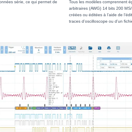
onnées série, ce qui permet de
Tous les modèles comprennent é
arbitraires (AWG) 14 bits 200 MS
créées ou éditées à l’aide de l’édi
traces d’oscilloscope ou d’un fich