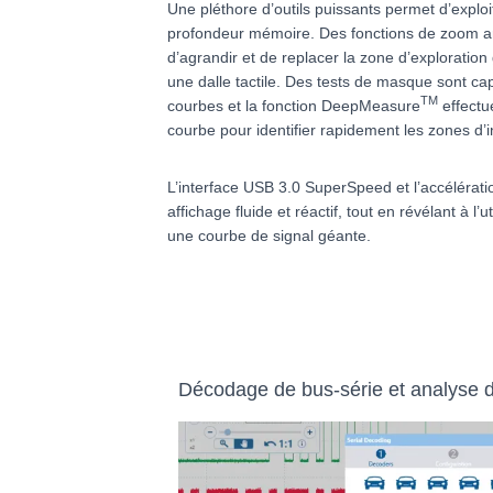
Une pléthore d’outils puissants permet d’explo
profondeur mémoire. Des fonctions de zoom arc
d’agrandir et de replacer la zone d’exploration
une dalle tactile. Des tests de masque sont ca
TM
courbes et la fonction
DeepMeasure
effectu
courbe pour identifier rapidement les zones d’i
L’interface USB 3.0 SuperSpeed et l’accélérati
affichage fluide et réactif, tout en révélant à l’
une courbe de signal géante.
Décodage de bus-série et analyse d