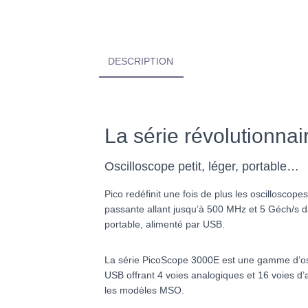
DESCRIPTION
La série révolutionn
Oscilloscope petit, léger, portable…
Pico redéfinit une fois de plus les oscillosco
passante allant jusqu’à 500 MHz et 5 Géch/s d
portable, alimenté par USB.
La série PicoScope 3000E est une gamme d’os
USB offrant 4 voies analogiques et 16 voies d
les modèles MSO.