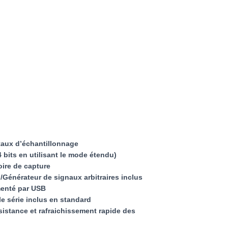
taux d’échantillonnage
4 bits en utilisant le mode étendu)
ire de capture
/Générateur de signaux arbitraires inclus
menté par USB
e série inclus en standard
stance et rafraichissement rapide des