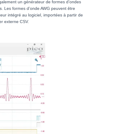
galement un générateur de formes d’ondes
/s. Les formes d’onde AWG peuvent être
teur intégré au logiciel, importées à partir de
ier externe CSV.