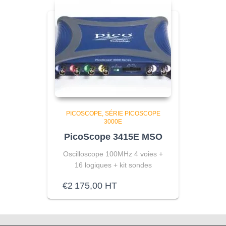
PICOSCOPE
SÉRIE PICOSCOPE
3000E
PicoScope 3415E MSO
Oscilloscope 100MHz 4 voies +
16 logiques + kit sondes
€
2 175,00
HT