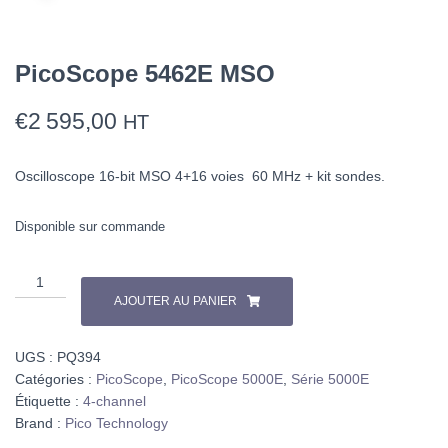
PicoScope 5462E MSO
€
2 595,00
HT
Oscilloscope 16-bit MSO 4+16 voies 60 MHz + kit sondes.
Disponible sur commande
AJOUTER AU PANIER
UGS :
PQ394
Catégories :
PicoScope
,
PicoScope 5000E
,
Série 5000E
Étiquette :
4-channel
Brand :
Pico Technology