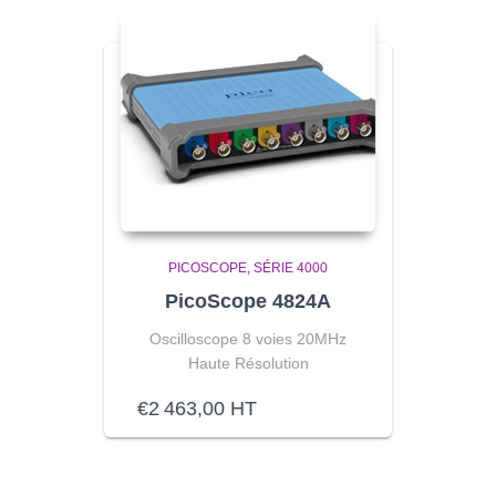
PICOSCOPE
SÉRIE 4000
PicoScope 4824A
Oscilloscope 8 voies 20MHz
Haute Résolution
€
2 463,00
HT