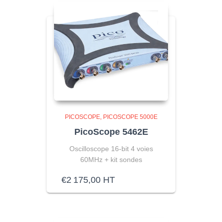
PICOSCOPE
PICOSCOPE 5000E
PicoScope 5462E
Oscilloscope 16-bit 4 voies
60MHz + kit sondes
€
2 175,00
HT