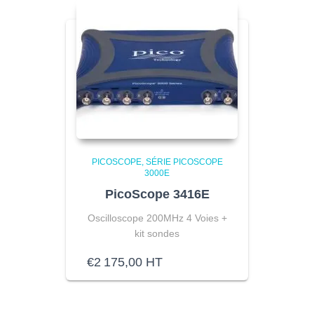
PICOSCOPE
SÉRIE PICOSCOPE
3000E
PicoScope 3416E
Oscilloscope 200MHz 4 Voies
+
kit sondes
€
2 175,00
HT