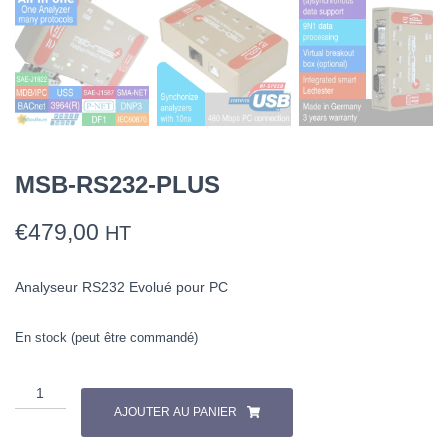
MSB-RS232-PLUS
€
479,00
HT
Analyseur RS232 Evolué pour PC
En stock (peut être commandé)
AJOUTER AU PANIER