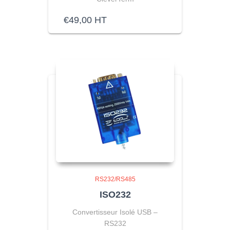
€
49,00
HT
RS232/RS485
ISO232
Convertisseur Isolé USB –
RS232