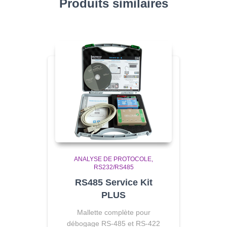
Produits similaires
ANALYSE DE PROTOCOLE
RS232/RS485
RS485 Service Kit
PLUS
Mallette complète pour
débogage RS-485 et RS-422