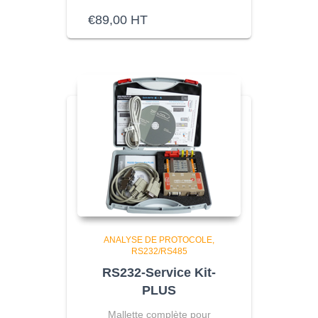
€
89,00
HT
ANALYSE DE PROTOCOLE
RS232/RS485
RS232-Service Kit-
PLUS
Mallette complète pour