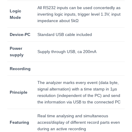
All RS232 inputs can be used concertedly as
Logic
inverting logic inputs, trigger level 1.3V, input
Mode
impedance about 5kΩ
Device-PC
Standard USB cable included
Power
Supply through USB, ca 200mA
supply
Recording
The analyzer marks every event (data byte,
signal alternation) with a time stamp in 1µs
Principle
resolution (independent of the PC) and send
the information via USB to the connected PC
Real time analysing and simultaneous
Featuring
access/display of different record parts even
during an active recording