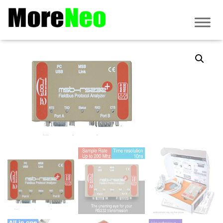
Accueil
/
Analyse de Protocole
/ MSB-RS232-PLUS