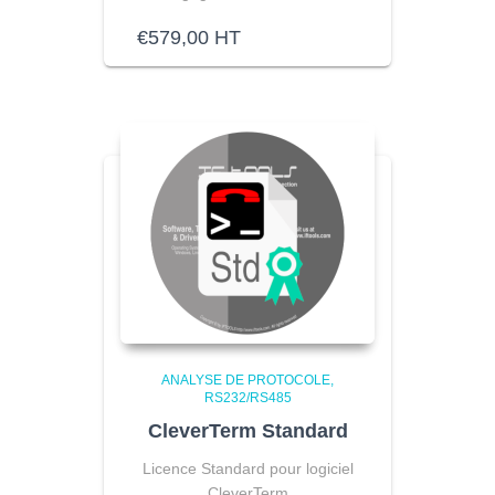
€
579,00
HT
ANALYSE DE PROTOCOLE
RS232/RS485
CleverTerm Standard
Licence Standard pour logiciel
CleverTerm