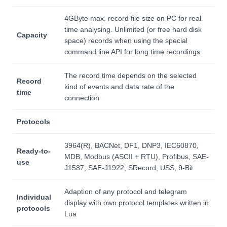
4GByte max. record file size on PC for real
time analysing. Unlimited (or free hard disk
Capacity
space) records when using the special
command line API for long time recordings
The record time depends on the selected
Record
kind of events and data rate of the
time
connection
Protocols
3964(R), BACNet, DF1, DNP3, IEC60870,
Ready-to-
MDB, Modbus (ASCII + RTU), Profibus, SAE-
use
J1587, SAE-J1922, SRecord, USS, 9-Bit.
Adaption of any protocol and telegram
Individual
display with own protocol templates written in
protocols
Lua