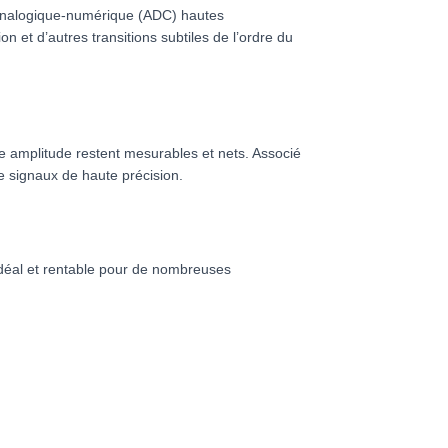
 analogique-numérique (ADC) hautes
n et d’autres transitions subtiles de l’ordre du
e amplitude restent mesurables et nets. Associé
de signaux de haute précision.
 idéal et rentable pour de nombreuses