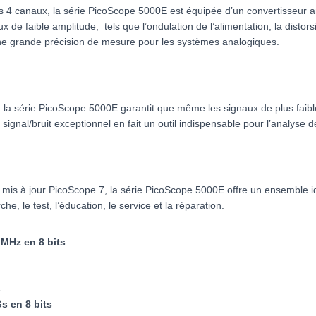
es 4 canaux, la série PicoScope 5000E est équipée d’un convertisseur
e faible amplitude, tels que l’ondulation de l’alimentation, la distorsio
 une grande précision de mesure pour les systèmes analogiques.
 la série PicoScope 5000E garantit que même les signaux de plus faibl
t signal/bruit exceptionnel en fait un outil indispensable pour l’analyse 
ent mis à jour PicoScope 7, la série PicoScope 5000E offre un ensemble
e, le test, l’éducation, le service et la réparation.
MHz en 8 bits
s
Gs en 8 bits