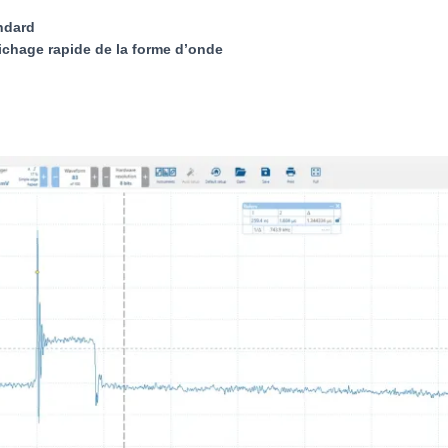
ndard
ichage rapide de la forme d’onde