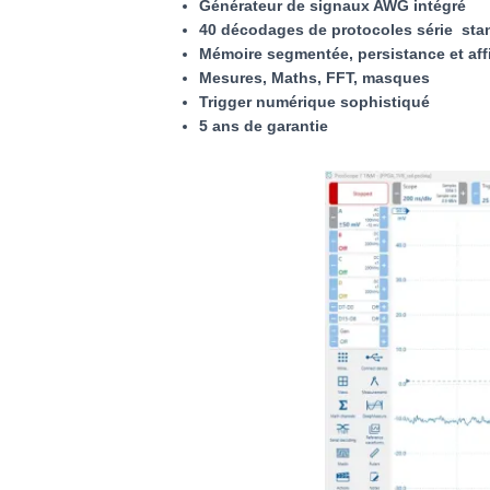
Générateur de signaux AWG intégré
40 décodages de protocoles série sta
Mémoire segmentée, persistance et aff
Mesures, Maths, FFT, masques
Trigger numérique sophistiqué
5 ans de garantie