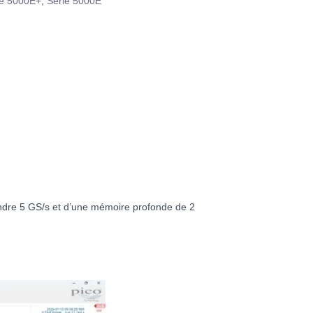
e 5000E+
,
Série 5000E
indre 5 GS/s et d’une mémoire profonde de 2