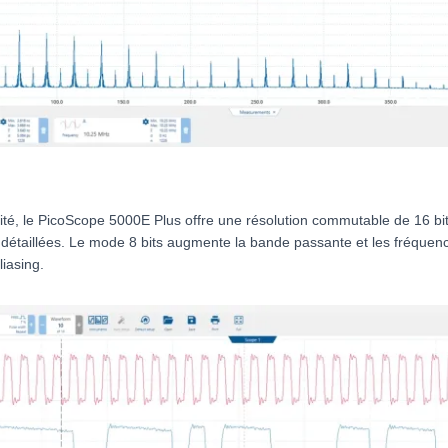
dité, le PicoScope 5000E Plus offre une résolution commutable de 16 bit
 détaillées. Le mode 8 bits augmente la bande passante et les fréquence
liasing.