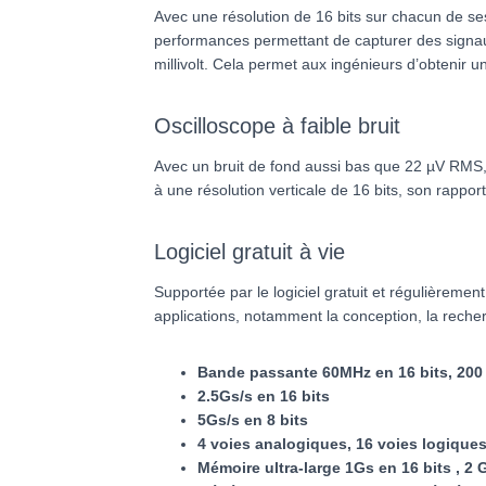
Avec une résolution de 16 bits sur chacun de s
performances permettant de capturer des signaux d
millivolt. Cela permet aux ingénieurs d’obtenir
Oscilloscope à faible bruit
Avec un bruit de fond aussi bas que 22 µV RMS,
à une résolution verticale de 16 bits, son rappor
Logiciel gratuit à vie
Supportée par le logiciel gratuit et régulièrem
applications, notamment la conception, la recherch
Bande passante 60MHz en 16 bits, 200 
2.5
Gs/s en 16 bits
5Gs/s en 8 bits
4 voies analogiques, 16 voies logique
Mémoire ultra-large 1Gs en 16 bits , 2 