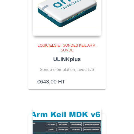
LOGICIELS ET SONDES KEIL ARM
SONDE
ULINKplus
Sonde d’émulation, avec E/S
€
643,00
HT