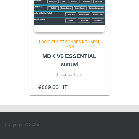
LOGICIELS ET SONDES KEIL ARM
MDK
MDK V6 ESSENTIAL
annuel
Licence 1 an
€
869,00
HT
Copyright © 2026