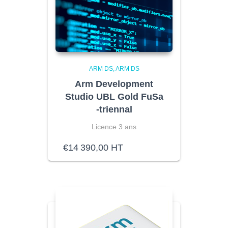
ARM DS
ARM DS
Arm Development
Studio UBL Gold FuSa
-triennal
Licence 3 ans
€
14 390,00
HT