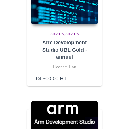
ARM DS
ARM DS
Arm Development
Studio UBL Gold -
annuel
Licence 1 an
€
4 500,00
HT