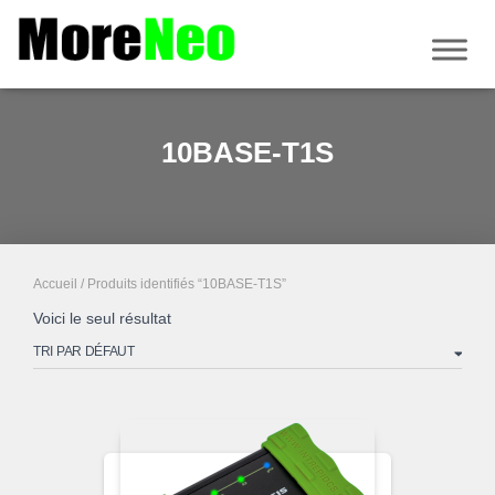
10BASE-T1S
Accueil
/ Produits identifiés “10BASE-T1S”
Voici le seul résultat